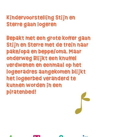
Kindervoorstelling Stijn en
Sterre gaan logeren
Bepakt met een grote koffer gaan
Stijn en Sterre met de trein naar
pake/opa en beppe/oma. Maar
onderweg Blijkt een knuffel
verdwenen en eenmaal op het
logeeradres aangekomen blijkt
het logeerbed veranderd te
kunnen worden in een
piratenbed!
De kindervoorstellingen van Stijn en
Sterre worden gespeeld door Simone
Kampherbeek en Sonja de Haan.