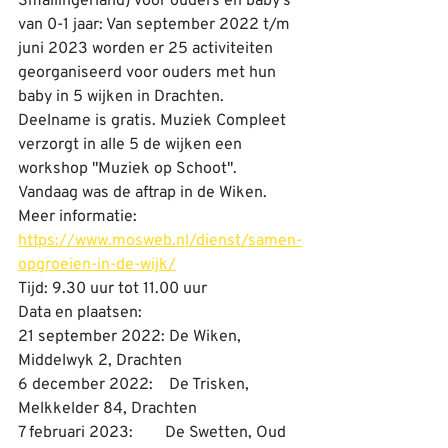
Smallingerland) voor ouders en baby's 
van 0-1 jaar: Van september 2022 t/m 
juni 2023 worden er 25 activiteiten 
georganiseerd voor ouders met hun 
baby in 5 wijken in Drachten. 
Deelname is gratis. Muziek Compleet 
verzorgt in alle 5 de wijken een 
workshop "Muziek op Schoot". 
Vandaag was de aftrap in de Wiken.
Meer informatie: 
https://www.mosweb.nl/dienst/samen-
opgroeien-in-de-wijk/
Tijd: 9.30 uur tot 11.00 uur
Data en plaatsen:
21 september 2022: De Wiken, 
Middelwyk 2, Drachten
6 december 2022:    De Trisken, 
Melkkelder 84, Drachten
7 februari 2023:        De Swetten, Oud 